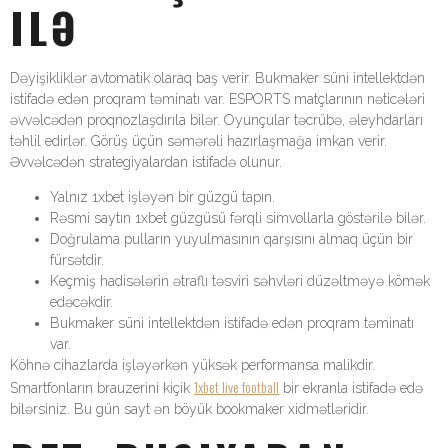
ILƏ
Dəyişikliklər avtomatik olaraq baş verir. Bukmaker süni intellektdən
istifadə edən proqram təminatı var. ESPORTS matçlarının nəticələri
əvvəlcədən proqnozlaşdırıla bilər. Oyunçular təcrübə, əleyhdarları
təhlil edirlər. Görüş üçün səmərəli hazırlaşmağa imkan verir.
Əvvəlcədən strategiyalardan istifadə olunur.
Yalnız 1xbet işləyən bir güzgü tapın.
Rəsmi saytın 1xbet güzgüsü fərqli simvollarla göstərilə bilər.
Doğrulama pulların yuyulmasının qarşısını almaq üçün bir
fürsətdir.
Keçmiş hadisələrin ətraflı təsviri səhvləri düzəltməyə kömək
edəcəkdir.
Bukmaker süni intellektdən istifadə edən proqram təminatı
var.
Köhnə cihazlarda işləyərkən yüksək performansa malikdir.
1xbet live football
Smartfonların brauzerini kiçik
bir ekranla istifadə edə
bilərsiniz. Bu gün sayt ən böyük bookmaker xidmətləridir.