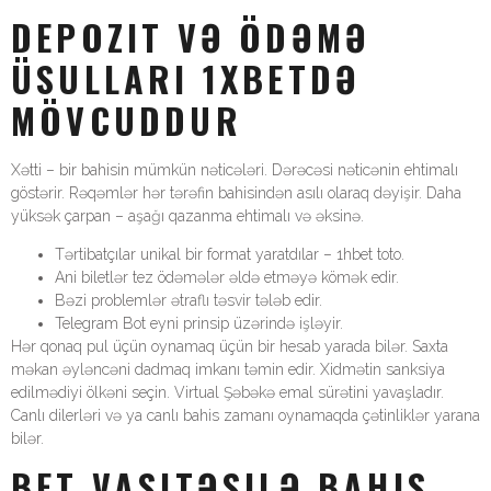
DEPOZIT VƏ ÖDƏMƏ
ÜSULLARI 1XBETDƏ
MÖVCUDDUR
Xətti – bir bahisin mümkün nəticələri. Dərəcəsi nəticənin ehtimalı
göstərir. Rəqəmlər hər tərəfin bahisindən asılı olaraq dəyişir. Daha
yüksək çarpan – aşağı qazanma ehtimalı və əksinə.
Tərtibatçılar unikal bir format yaratdılar – 1hbet toto.
Ani biletlər tez ödəmələr əldə etməyə kömək edir.
Bəzi problemlər ətraflı təsvir tələb edir.
Telegram Bot eyni prinsip üzərində işləyir.
Hər qonaq pul üçün oynamaq üçün bir hesab yarada bilər. Saxta
məkan əyləncəni dadmaq imkanı təmin edir. Xidmətin sanksiya
edilmədiyi ölkəni seçin. Virtual Şəbəkə emal sürətini yavaşladır.
Canlı dilerləri və ya canlı bahis zamanı oynamaqda çətinliklər yarana
bilər.
BET VASITƏSILƏ BAHIS