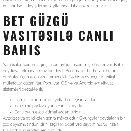
imkanı. Bəzi dəyişdirmə saytlarında daha çox reklam var.
BET GÜZGÜ
VASITƏSILƏ CANLI
BAHIS
Yaradıcılar toxunma girişi üçün uyğunlaşdırılmış idarələr var. Bahis
qeydiyyat olmadan mövcud deyil. Bookmaker bir hesabı bütün
qurğular üçün əsas kimi təmin etdi. Tətbiqlə oyunçular unikal
mükafatlar qazanırlar. Populyar iOS və ya Android əməliyyat
sistemləri dəstəklənir.
Təminatçılar müxtəlif yollarla qarşısını alırlar.
1xbet müştərilər oyunu canlı izləyirlər.
Canlı oyun əsas xidmətlərdən biridir.
Avtorizasiya edildikdən sonra mövcuddur. Oyunçular qaydaların bir
çox dəyişməsindən birini seçirlər. 1xbet veb sayt minlərlə insan
tərəfindən sınaqdan keçirilmişdir.