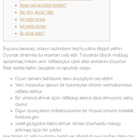
Rəsmi sayt güzgüdən fərqlidir?
Bet: giriş, güzgü 1 xBet
bet mobil versiya
bet online kazino
Bir güzgü nədir?
Rəylərə baxaraq, onlayn kazinoların keyfiyyətinə diqqət yetirin.
Oyunlar dinamika ilə insanları cəlb edir. Tələsikdə böyük məbləğ
qazanmaq imkanı verir. İstifadəçilər canlı diler axınlarını izləyirlər.
Real vaxtda bahis, başqaları ilə qarşılıqlı əlaqə.
Oyun zamanı bahislərin necə dəyişdiyini əks etdirir.
Yerli müştərilər qanuni bir bukmeyker ofisinin xidmətlərindən
istifadə edirlər.
Bir əmanət etmək üçün istifadəçi adınızı daxil etməyiniz xahiş
olunur.
Digər oyunçuların mübahisələrinin bir hissəsi ümumi mükafat
fonduna girir.
1xbet güzgüdən bahis etmək, idman izləməkdə marağı
artırmaq üçün bir yoldur.
Hər birinin öz aktivləşdirmə həddi var. Məhdud nəşr kodları daha çox