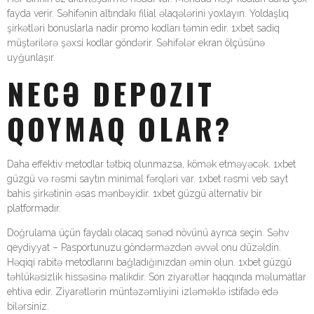
fayda verir. Səhifənin altındakı filial əlaqələrini yoxlayın. Yoldaşlıq
şirkətləri bonuslarla nadir promo kodları təmin edir. 1xbet sadiq
müştərilərə şəxsi kodlar göndərir. Səhifələr ekran ölçüsünə
uyğunlaşır.
NECƏ DEPOZIT
QOYMAQ OLAR?
Daha effektiv metodlar tətbiq olunmazsa, kömək etməyəcək. 1xbet
güzgü və rəsmi saytın minimal fərqləri var. 1xbet rəsmi veb sayt
bahis şirkətinin əsas mənbəyidir. 1xbet güzgü alternativ bir
platformadır.
Doğrulama üçün faydalı olacaq sənəd növünü ayrıca seçin. Səhv
qeydiyyat – Pasportunuzu göndərməzdən əvvəl onu düzəldin.
Həqiqi rabitə metodlarını bağladığınızdan əmin olun. 1xbet güzgü
təhlükəsizlik hissəsinə malikdir. Son ziyarətlər haqqında məlumatlar
ehtiva edir. Ziyarətlərin müntəzəmliyini izləməklə istifadə edə
bilərsiniz.