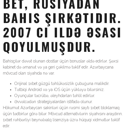
BET, RUSIYADAN
BAHIS ŞIRKƏTIDIR.
2007 CI ILDƏ ƏSASI
QOYULMUŞDUR.
Bahisçilər dəvət olunan dostlar üçün bonuslar əldə edirlər. Şəxsi
kabinet də əmanət və ya geri çəkilmə təklif edir. Azərbaycana
mövcud olan siyahıda nə var.
Orijinal 1xbet güzgü təhlükəsizlik çubuğuna malikdir.
Tətbiqi Android və ya iOS üçün yükləyə bilərsiniz.
Oyunçular təcrübə, əleyhdarları təhlil edirlər.
Əvvəlcədən strategiyalardan istifadə olunur.
Hökumət Azərbaycan sakinləri üçün rəsmi saytı 1xbet bloklamaq
üçün tədbirlər görə bilər. Mövcud alternativlərin siyahısını araşdırın.
1xbet rəhbərliyi beynəlxalq lisenziya üzrə hüquqi xidmətlər təklif
edir.