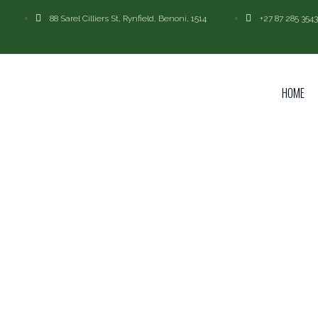
88 Sarel Cilliers St, Rynfield, Benoni, 1514
+27 87 285 3543
HOME
CATEGO
ARGENT