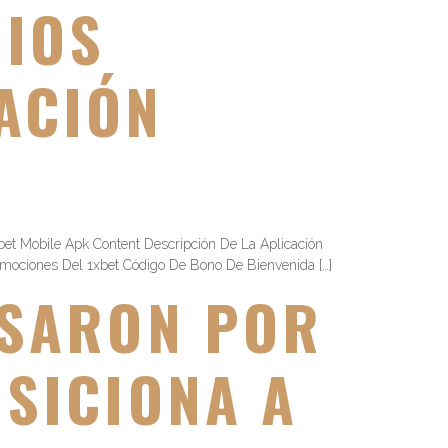
 IOS
ACIÓN
bet Mobile Apk Content Descripción De La Aplicación
omociones Del 1xbet Código De Bono De Bienvenida […]
ASARON POR
OSICIONA A