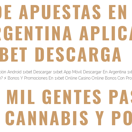
DE APUESTAS EN
GENTINA APLIC
XBET DESCARGA
ción Android 1xbet Descargar 1xbet App Móvil Descargar En Argentina 1x
le? ⚡️ Bonos Y Promociones En 1xbet Online Casino Online Bonos Con Pr
 MIL GENTES P
 CANNABIS Y P