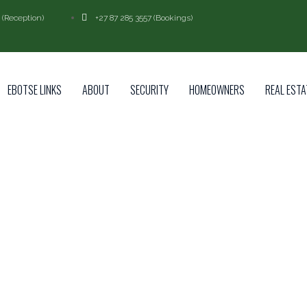
 (Reception)
+27 87 285 3557 (Bookings)
EBOTSE LINKS
ABOUT
SECURITY
HOMEOWNERS
REAL ESTA
RY:
1XBET
INA