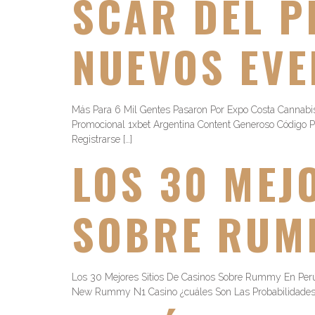
SCAR DEL P
NUEVOS EVE
Más Para 6 Mil Gentes Pasaron Por Expo Costa Cannabis
Promocional 1xbet Argentina Content Generoso Código P
Registrarse […]
LOS 30 MEJ
SOBRE RUM
Los 30 Mejores Sitios De Casinos Sobre Rummy En Perú
New Rummy N1 Casino ¿cuáles Son Las Probabilidade