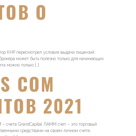
ТОВ О
тор КНР пересмотрел условия выдачи лицензий.
 брокера может быть полезно только для начинающих
та можно только […]
TS COM
ТОВ 2021
 – счета GrandCapital ЛАММ счет – это торговый
твенными средствами на своем личном счете,