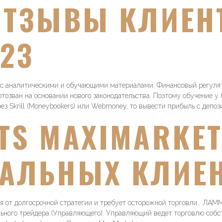
ОТЗЫВЫ КЛИЕН
023
 с аналитическими и обучающими материалами. Финансовый регуля
тозван на основании нового законодательства. Поэтому обучение у
з Skrill (Moneybookers) или Webmoney, то вывести прибыль с депози
TS MAXIMARKE
АЛЬНЫХ КЛИЕН
ся от долгосрочной стратегии и требует осторожной торговли… ЛАММ
льного трейдера (Управляющего). Управляющий ведет торговлю собс