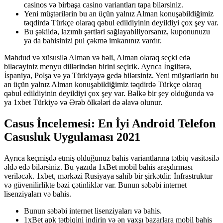
casinos və birbaşa casino variantları tapa bilərsiniz.
Yeni müştərilərin bu an üçün yalnız Alman konuşabildiğimiz
təqdirdə Türkçe olaraq qəbul edildiyinin deyildiyi çox şey var.
Bu şəkildə, lazımlı şərtləri sağlayabiliyorsanız, kuponunuzu
ya da bahisinizi pul çəkmə imkanınız vardır.
Məhdud və xüsusilə Alman və bəli, Alman olaraq seçki edə
biləcəyiniz menyu dillərindən birini seçirik. Ayrıca İngiltərə,
İspaniya, Polşa və ya Türkiyəyə gedə bilərsiniz. Yeni müştərilərin bu
an üçün yalnız Alman konuşabildiğimiz təqdirdə Türkçe olaraq
qəbul edildiyinin deyildiyi çox şey var. Bəlkə bir şey olduğunda və
ya 1xbet Türkiyə və Ərəb ölkələri də əlavə olunur.
Casus İncelemesi: En İyi Android Telefon
Casusluk Uygulaması 2021
Ayrıca keçmişdə etmiş olduğunuz bahis variantlarına tətbiq vasitəsilə
əldə edə bilərsiniz. Bu yazıda 1xBet mobil bahis araşdırması
veriləcək. 1xbet, mərkəzi Rusiyaya sahib bir şirkətdir. İnfrastruktur
və güvenilirlikte bəzi çətinliklər var. Bunun səbəbi internet
lisenziyaları və bahis.
Bunun səbəbi internet lisenziyaları və bahis.
1xBet apk tətbiqini indirin və ən yaxşı bazarlara mobil bahis