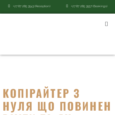
+27 87 285 3543 (Reception)
+27 87 285 3557 (Bookings)
CATEGORY:
IT
ВАКАНСІЇ
КОПІРАЙТЕР З
НУЛЯ ЩО ПОВИНЕН