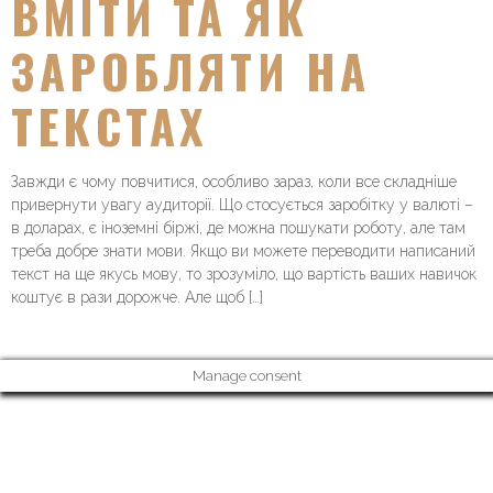
ВМІТИ ТА ЯК
ЗАРОБЛЯТИ НА
ТЕКСТАХ
Завжди є чому повчитися, особливо зараз, коли все складніше
привернути увагу аудиторії. Що стосується заробітку у валюті –
в доларах, є іноземні біржі, де можна пошукати роботу, але там
треба добре знати мови. Якщо ви можете переводити написаний
текст на ще якусь мову, то зрозуміло, що вартість ваших навичок
коштує в рази дорожче. Але щоб […]
Manage consent