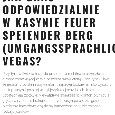
ODPOWIEDZIALNIE
W KASYNIE FEUER
SPEIENDER BERG
(UMGANGSSPRACHLI
VEGAS?
Przy tym w świecie hazardu urządzenia mobilne to przyszłość,
dlatego coraz więcej kasyn poszerza swoją ofertę u ten rynek. Jako
że jesteśmy polskimi obywatelami, najlepiej będzie nam korzystać z
. usług kasyn t polskiej wersji językowej oraz takich, które
udostępniają złotówki. Niewątpliwie zwiększa to komfort płynący z
gry, a na rynku nie brakuje zaufanych kasyn po polsku, gdyż
platformy hazardowe często są tłumaczone na wiele różnego
rodzaju języków.