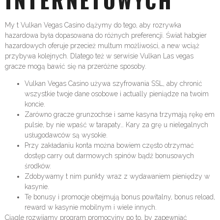
My t Vulkan Vegas Casino dążymy do tego, aby rozrywka
hazardowa była dopasowana do różnych preferencji. Świat habgier
hazardowych oferuje przecież multum możliwości, a new wciąż
przybywa kolejnych. Dlatego też w serwisie Vulkan Las vegas
gracze mogą bawić się na przeróżne sposoby.
Vulkan Vegas Casino używa szyfrowania SSL, aby chronić
wszystkie twoje dane osobowe i actually pieniądze na twoim
koncie.
Zarówno gracze grunzochse i same kasyna trzymają rękę em
pulsie, by nie wpaść w tarapaty… Kary za grę u nielegalnych
usługodawców są wysokie.
Przy zakładaniu konta można bowiem często otrzymać
dostęp carry out darmowych spinów bądź bonusowych
środków.
Zdobywamy t nim punkty wraz z wydawaniem pieniędzy w
kasynie.
Te bonusy i promocje obejmują bonus powitalny, bonus reload,
reward w kasynie mobilnym i wiele innych.
Ciągle rozwijamy program promocyjny po to, by zapewniać