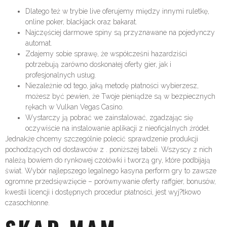
Dlatego też w trybie live oferujemy między innymi ruletkę,
online poker, blackjack oraz bakarat.
Najczęściej darmowe spiny są przyznawane na pojedynczy
automat.
Zdajemy sobie sprawę, że współcześni hazardziści
potrzebują zarówno doskonałej oferty gier, jak i
profesjonalnych usług.
Niezależnie od tego, jaką metodę płatności wybierzesz,
możesz być pewien, że Twoje pieniądze są w bezpiecznych
rękach w Vulkan Vegas Casino.
Wystarczy ją pobrać we zainstalować, zgadzając się
oczywiście na instalowanie aplikacji z nieoficjalnych źródeł.
Jednakże chcemy szczególnie polecić sprawdzenie produkcji
pochodzących od dostawców z . poniższej tabeli. Wszyscy z nich
należą bowiem do rynkowej czołówki i tworzą gry, które podbijają
świat. Wybór najlepszego legalnego kasyna perform gry to zawsze
ogromne przedsięwzięcie – porównywanie oferty raffgier, bonusów,
kwestii licencji i dostępnych procedur płatności, jest wyj?tkowo
czasochłonne.