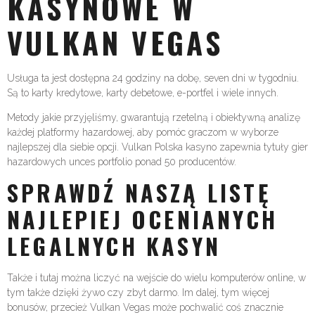
KASYNOWE W
VULKAN VEGAS
Usługa ta jest dostępna 24 godziny na dobę, seven dni w tygodniu.
Są to karty kredytowe, karty debetowe, e-portfel i wiele innych.
Metody jakie przyjęliśmy, gwarantują rzetelną i obiektywną analizę
każdej platformy hazardowej, aby pomóc graczom w wyborze
najlepszej dla siebie opcji. Vulkan Polska kasyno zapewnia tytuły gier
hazardowych unces portfolio ponad 50 producentów.
SPRAWDŹ NASZĄ LISTĘ
NAJLEPIEJ OCENIANYCH
LEGALNYCH KASYN
Także i tutaj można liczyć na wejście do wielu komputerów online, w
tym także dzięki żywo czy zbyt darmo. Im dalej, tym więcej
bonusów, przecież Vulkan Vegas może pochwalić coś znacznie