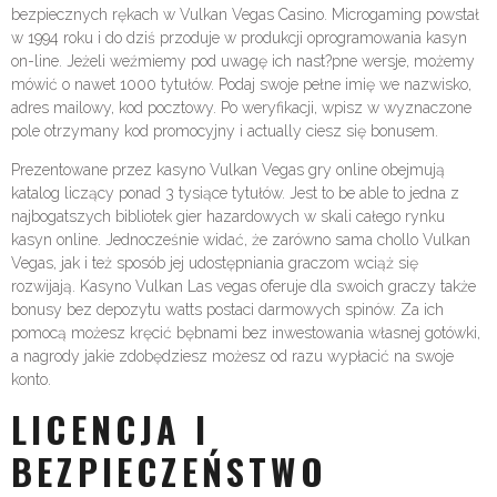
bezpiecznych rękach w Vulkan Vegas Casino. Microgaming powstał
w 1994 roku i do dziś przoduje w produkcji oprogramowania kasyn
on-line. Jeżeli weźmiemy pod uwagę ich nast?pne wersje, możemy
mówić o nawet 1000 tytułów. Podaj swoje pełne imię we nazwisko,
adres mailowy, kod pocztowy. Po weryfikacji, wpisz w wyznaczone
pole otrzymany kod promocyjny i actually ciesz się bonusem.
Prezentowane przez kasyno Vulkan Vegas gry online obejmują
katalog liczący ponad 3 tysiące tytułów. Jest to be able to jedna z
najbogatszych bibliotek gier hazardowych w skali całego rynku
kasyn online. Jednocześnie widać, że zarówno sama chollo Vulkan
Vegas, jak i też sposób jej udostępniania graczom wciąż się
rozwijają. Kasyno Vulkan Las vegas oferuje dla swoich graczy także
bonusy bez depozytu watts postaci darmowych spinów. Za ich
pomocą możesz kręcić bębnami bez inwestowania własnej gotówki,
a nagrody jakie zdobędziesz możesz od razu wypłacić na swoje
konto.
LICENCJA I
BEZPIECZEŃSTWO