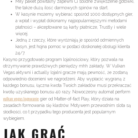
Miły pakiet powitalny zapewni Ci solidne zwiększenie gotówki,
the także dużą ilość darmowych spinów na start.
W kasynie możemy wybierać spośród 1000 dostępnych gier,
a wpłat i wypłat dokonamy najpopularniejszymi metodami
płatności – akceptowane są karty płatnicze, Trustly i wiele
więcej.
Jedną z rzeczy, które wyróżniają je spośród odmiennych
kasyn, jest hojna pomoc w postaci doskonałej obsługi klienta
24/7.
Kasyno przygotowało program lojalnościowy, który pozwala na
otrzymywanie prawdziwych pieniędzy mhh zakłady. W Vulkan
Vegas aktywni i actually lojalni gracze mają pewność, że zostaną
odpowiednio docenieni we nagrodzeni. Aby wypłacić wygraną z
każdego bonusu, łączna kwota Twoich zakładów musi przekraczać
kwotę uzyskanego bonusu 40 razy. Nowoczesny automat perform
vulkan vegas logowanie
gier od Matter-of-fact Play, który działa na
zasadach formowania się klastrów. Motywem przewodnim slota są
słodkości, co t przypadku tego producenta jest popularnym
wybiegiem.
JAK GRAĆ