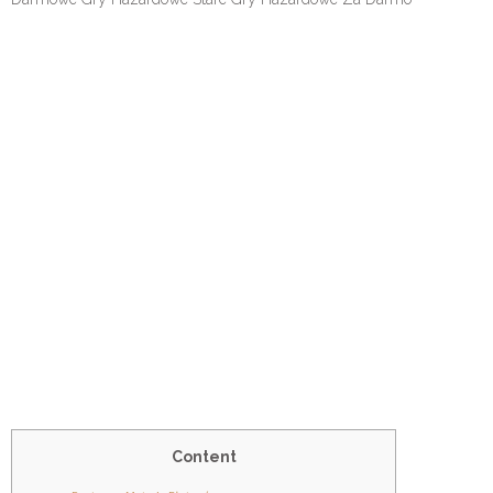
LEGALNY HAZARD W
POLSCE NA
PRZYKŁADZIE FEUER
SPEIENDER BERG
(UMGANGSSPRACHLI
VEGAS I
ODMIENNYCH KASYN
Content