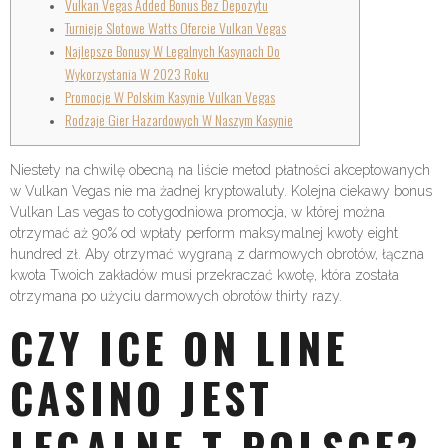
Vulkan Vegas Added Bonus Bez Depozytu
Turnieje Slotowe Watts Ofercie Vulkan Vegas
Najlepsze Bonusy W Legalnych Kasynach Do
Wykorzystania W 2023 Roku
Promocje W Polskim Kasynie Vulkan Vegas
Rodzaje Gier Hazardowych W Naszym Kasynie
Niestety na chwilę obecną na liście metod płatności akceptowanych
w Vulkan Vegas nie ma żadnej kryptowaluty. Kolejna ciekawy bonus
Vulkan Las vegas to cotygodniowa promocja, w której można
otrzymać aż 90% od wpłaty perform maksymalnej kwoty eight
hundred zł. Aby otrzymać wygraną z darmowych obrotów, łączna
kwota Twoich zakładów musi przekraczać kwotę, która została
otrzymana po użyciu darmowych obrotów thirty razy.
CZY ICE ON LINE
CASINO JEST
LEGALNE T POLSCE?