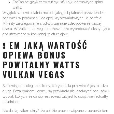
CatCasino: 325% carry out 1900€ + 150 darmowych spinó
watts.
Wyjątek stanowi ostatnia metoda jaką jest płatność przez lender,
ponieważ w porównaniu do opcji kryptowalutowych i e-portfela
MiFinity zaksiegowanie środków zajmuje zdecydowanie więcej
czasu. W Vulkan Las vegas możesz także wypróbować ekscytujące
gry utrzymane w konwencji teleturniejów.
❗ EM JAKĄ WARTOŚĆ
OPIEWA BONUS
POWITALNY WATTS
VULKAN VEGAS
Stanowią jou nielegalne strony, których lista przewinień jest bardzo
długa. Poza brakiem licencji, są przykłady nieuczciwych bonusów i
wypłat, których nie da się realizować lub jest to uciążliwe i actually
utrudnione.
Nie da się zatem ukryć, że polskie prawo związane z uprawianiem