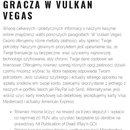
GRACZA W VULKAN
VEGAS
Więcej ciekawych i praktycznych informacji o naszym kasynie
online znajdziesz watts poniższych paragrafach. W Vulkan Vegas
Casino oferujemy różne metody płatności, aby spełnić Twoje
potrzeby. Naszym głównym priorytetem jest upewnienie się, że
Twoje transakcje są bezpieczne, więc używamy najnowszej
technologii szyfrowania, aby chronić Twoje dane osobowe we
finansowe. Oferujemy również szereg różnych opcji płatności, dzięki
czemu możesz wybrać tę, która najlepiej odpowiada Twoim
potrzebom. Jeśli szukasz szybkiego i actually łatwego sposobu na
wpłatę środków em swoje konto, zalecamy skorzystanie z jednego z
naszych e-portfeli, takich jak PayPal lub Skrill. Alternatywnie, jeśli
wolisz użyć karty kredytowej lub debetowej, akceptujemy karty Visa,
Mastercard i actually American Express.
Również można liczyć na reward za trzeci depozyt i wpłacić
co najmniej 20 PLN, aby uzyskać bezpłatne 50 obrotów na
prawdziwy hit Publication of Dead (Play’n GO).