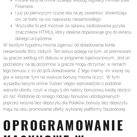
Polskie kasyna online działają według regulacji Ministerstwa
Finansów.
I już po pierwszym rzucie oka na jej zawartość stwierdzają
oni, że trafili na coś naprawdę niesamowitego.
Wszystko to jest możliwe za sprawą zastosowania języka
znaczników HTML5, który idealnie dopasowuje grę do ekranu
danego urządzenia.
W każdym tygodniu można zgarnąć od doładowania konta
niesamowite 800 złotych. Ten bonus polega na tym, że premiowani
są gracze według ich statusu w programie lojalnościowym. Jest on
podzielony na 99 poziomów, a gracze mogą otrzymać w ramach
tego bonusu z 10 do 90% doładowania. Z tego mamy, im więcej się
gra w kasynie, tym na większe bonusy można liczyć. W tym
wypadku kasyno online Vulkan Vegas wprowadziło o podobne
warunki obrotu, czyli w ciągu 5 dni należy bonusową kwotę obrócić
40 raz. Podobnie do innego rodzaju bonusów udostępnianych
poprzez kasyna bez depozytu dla Polaków, bonusy bez depozytu
mają na celu promowanie oferty wybranej platformy hazardowej.
OPROGRAMOWANIE