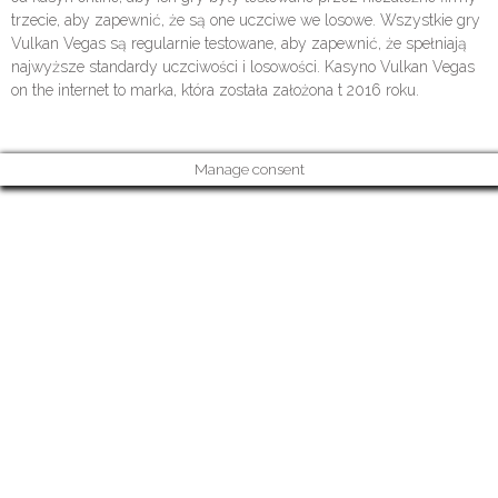
trzecie, aby zapewnić, że są one uczciwe we losowe. Wszystkie gry
Vulkan Vegas są regularnie testowane, aby zapewnić, że spełniają
najwyższe standardy uczciwości i losowości. Kasyno Vulkan Vegas
on the internet to marka, która została założona t 2016 roku.
Manage consent