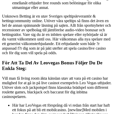
emellanåt erbjuder free rounds som belöningar för olika
utmaningar eller annat.
Unknown Betting är en utav Sveriges speltipsleverantör &
bettingcommunity online. Utöver våra speltips så finns det även en
hel de annan spännande läsning på sajten. Allt från sportnyheter och
recensioner av spelbolag till jämförelse audio-video bonusar och
bettingsidor. Vare sig du är en inbiten spelare eller nybörjade så är
du varmt välkommen until oss. Här välkomnas alla nya spelare med
ett generöst välkomsterbjudande. Ett erbjudande som både ?r
anpassad f?r dig som är på jakt utefter att spela casino/live casino
och för dig som vill spela på odds.
För Att Ta Del Av Leovegas Bonus Följer Du De
Enkla Steg:
Vill man få living room äkta känslan utav att vara på ett casino har
mulighed for at gå in på live casinot exempelvis Leo Vegas utbjuder.
Utöver slots och jackpotspel finns klassiska brädspel som different
roulette games, blackjack och baccarat för dig inbitna
casinospelaren.
Här har LeoVegas ett försprång då vi redan från start har haft
ett fokus på att bli ett mobilcasino. [newline]Med mobilen i