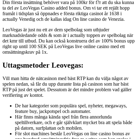
Din första insättning behöver vara på 100kr för f?r att du ska kunna
ta del av LeoVegas Casino added bonus. Om vi tar ett rejält hopp
framåt i tidsplan så öppnades e första riktiga casinot år 1638 i
actually Venedig och de kallas idag On line casino de Venezia.
LeoVegas är just nu ett av dem spelbolag som utbjuder
marknadsledande odds & som är i actually toppen av spelbolag när
det kmr till utbud. Du kan också konstruera del av 100% bonus upp
right up until 100 SEK på LeoVegas live online casino med ett
omsättningskrav på 1x.
Uttagsmetoder Leovegas:
Vill man hitta de nätcasinon med bäst RTP kan du välja något av
spelen nedan, så får du upp durante lista på casinon som har bäst
RTP på just det spelet. Dessutom är det mindre problem vad gäller
verifiering av kontot.
De har kategorier som populära spel, nyheter, megaways,
feature buy, jackpotspel och automater.
Här finns många kända spel från flera annorlunda
speltillverkare, och e går självklart mycket bra att spela både
på datorn, surfplattan och mobilen.
För slot machines består LeoVegas on line casino bonus av