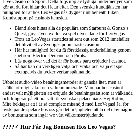
Live Casino och Sport. Detta följs upp av tydliga undermenyer som
gör att du fort hittar det i letar efter. Den svenska kundtjänsten har
mulighed for at hos LeoVegas nås dygnet runt beneath fliken
Kundsupport på casinots hemsida.
Bland slots hittas alla de populära som Starburst & Gonzo´s
Quest, guys även exklusiva spel utvecklade för LeoVegas.
Trots att LeoVegas startades så sent out som 2012 innehåller
det blivit ett av Sveriges populäraste casinon.
Här har mulighed for du få förstklassig underhållning genom
spel som Electric Demand och Pirots.
Läs noga över vad det är för bonus para erbjuder i casinot.
Så här kan du verkligen välja och vraka och välja ett spel
exempelvis du tycker verkar spännande.
Utbudet audio-video betalningsmetoder är ganska litet, men är
istället otroligt säkra och välrenommerade. Man har hos casinot
endast valt m?jligheten att erbjuda de betalningssätt som är välkända
och fungerar på ett bra sätt för svenska spelacchiare. Hej Robin,
Mire beklagar att i är så complete missnöjd med LeoVegas! Ja, för
nyskapande spelare hos oss går det m?jligheten att ta del utav någon
av bonusarna som ingår we vårt välkomsterbjudande.
????‍♂️ Hur Får Jag Bonusen Hos Leo Vegas?