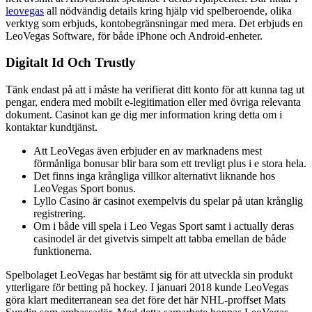
leovegas
all nödvändig details kring hjälp vid spelberoende, olika
verktyg som erbjuds, kontobegränsningar med mera. Det erbjuds en
LeoVegas Software, för både iPhone och Android-enheter.
Digitalt Id Och Trustly
Tänk endast på att i måste ha verifierat ditt konto för att kunna tag ut
pengar, endera med mobilt e-legitimation eller med övriga relevanta
dokument. Casinot kan ge dig mer information kring detta om i
kontaktar kundtjänst.
Att LeoVegas även erbjuder en av marknadens mest
förmånliga bonusar blir bara som ett trevligt plus i e stora hela.
Det finns inga krångliga villkor alternativt liknande hos
LeoVegas Sport bonus.
Lyllo Casino är casinot exempelvis du spelar på utan krånglig
registrering.
Om i både vill spela i Leo Vegas Sport samt i actually deras
casinodel är det givetvis simpelt att tabba emellan de både
funktionerna.
Spelbolaget LeoVegas har bestämt sig för att utveckla sin produkt
ytterligare för betting på hockey. I januari 2018 kunde LeoVegas
göra klart mediterranean sea det före det här NHL-proffset Mats