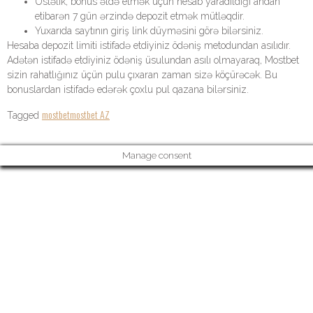
Üstəlik, bonus əldə etmək üçün hesab yaradıldığı andan
etibarən 7 gün ərzində depozit etmək mütləqdir.
Yuxarıda saytının giriş link düyməsini görə bilərsiniz.
Hesaba depozit limiti istifadə etdiyiniz ödəniş metodundan asılıdır.
Adətən istifadə etdiyiniz ödəniş üsulundan asılı olmayaraq, Mostbet
sizin rahatlığınız üçün pulu çıxaran zaman sizə köçürəcək. Bu
bonuslardan istifadə edərək çoxlu pul qazana bilərsiniz.
mostbet
mostbet AZ
Tagged
Manage consent