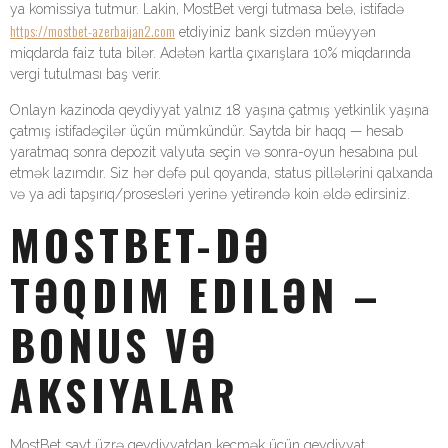
ya komissiya tutmur. Lakin, MostBet vergi tutmasa belə, istifadə
https://mostbet-azerbaijan2.com
etdiyiniz bank sizdən müəyyən
miqdarda faiz tuta bilər. Adətən kartla çıxarışlara 10% miqdarında
vergi tutulması baş verir.
Onlayn kazinoda qeydiyyat yalnız 18 yaşına çatmış yetkinlik yaşına
çatmış istifadəçilər üçün mümkündür. Saytda bir haqq — hesab
yaratmaq sonra depozit valyuta seçin və sonra-oyun hesabına pul
etmək lazımdır. Siz hər dəfə pul qoyanda, status pillələrini qalxanda
və ya adi tapşırıq/prosesləri yerinə yetirəndə koin əldə edirsiniz.
MOSTBET-DƏ
TƏQDIM EDILƏN –
BONUS VƏ
AKSIYALAR
MostBet sayt üzrə qeydiyyatdan keçmək üçün qeydiyyat