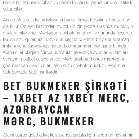
bonus bir IP ünvanı, cihaz və hesab tərəfində yalnız bir dəfə istifadə
edilə bilər.
Ancaq Mostbet-də itirdiklərinizi bərpa etmək fürsətiniz hər zaman
ola bilər. Onlayn kazinodan mərclərinizin 5-10% arasında məbləğini
qaytara bilərsiniz. Məbləğlər növbəti həftənin ilk günündə köçürülür,
bu isə sizə qərarınızı nəzərdən keçirib bəxtinizi bir daha sınamaq
imkanı verir. Sadəcə kazinonun bölmələrindən hər hansı birində
(Canlı diler otaqları, Virtual idmanlar, televiziya oyunlar və slotlar)
oynayın mostbet casino yukle. Mərc tələbləri bonus məbləğini
çıxarmazdan əvvəl onları neçə dəfə növbəti müddətə keçirməli
olduğunuzla bağlı şərtlərdir.
BET BUKMEKER ŞİRKƏTİ
– 1XBET AZ 1XBET MERC,
AZƏRBAYCAN
MƏRC, BUKMEKER
Əlavə olaraq qeyd edək ki, yuxarıda sadaladığımız idman növlərinin