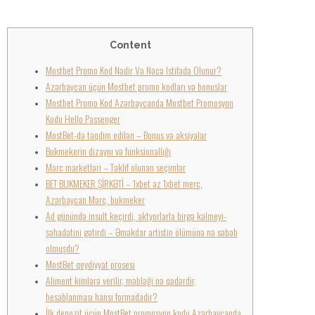
Content
Mostbet Promo Kod Nədir Və Nəcə Istifadə Olunur?
Azərbaycan üçün Mostbet promo kodları və bonuslar
Mostbet Promo Kod Azərbaycanda Mostbet Promosyon
Kodu Hello Passenger
MostBet-də təqdim edilən – Bonus və aksiyalar
Bukmekerin dizaynı və funksionallığı
Mərc marketləri – Təklif olunan seçimlər
BET BUKMEKER ŞİRKƏTİ – 1xbet az 1xbet merc,
Azərbaycan Mərc, bukmeker
Ad günündə insult keçirdi, aktyorlarla birgə kəlmeyi-
şəhadətini gətirdi – Əməkdar artistin ölümünə nə səbəb
olmuşdu?
MostBet qeydiyyat prosesi
Aliment kimlərə verilir, məbləği nə qədərdir,
hesablanması hansı formadadır?
İlk depozit üçün MostBet promosyon kodu Azərbaycanda