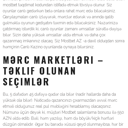
mostbet təqdimat kodundan istifadə etmək tövsiyə olunur. Siz
oyunlar canlı gedərkən belə onlara rahat mərc edə biləcəksiniz.
Qarşılaşmaları canlı izləyərək, mərclər edərək və anında qalib
gəlməklə oyunun gedişatını təxmin edə biləcəksiniz. Nəzərinizə
çatdırmaq istərdik ki, canlı oyunlar zamanı əmsallar sürətlə dəyişə
bilər. Sizin daha yüksək əmsallar əldə etmək və daha çox
qazanmaq imkanınız olacaq. Siz Mostbet AZ -a daxil olduqdan sonra
həmçinin Canlı Kazino oyunlarıda oynaya bilərsiniz.
MƏRC MARKETLƏRI –
TƏKLIF OLUNAN
SEÇIMLƏR
Bu, 5 dəfədən 45 dəfəyə qədər ola bilər (nadir hallarda daha da
yüksək ola bilər). Nəticədə qazancınızı çıxarmazdan əvvəl mərc
etməli olduğunuz real pul məbləğini hesablamış olacaqsınız.
Nümunə üçün deyək ki, müştəri Mostbet salamlama bonusu ilə 550
AZN əldə edib. Bəli, həm yazılışı, həm də böyük/kiçik hərfləri
düzgün olmalıdır. Əgər bu barədə xüsusi qeyd olunmayıbsa, hər bir