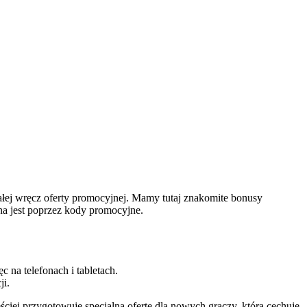
nałej wręcz oferty promocyjnej. Mamy tutaj znakomite bonusy
pna jest poprzez kody promocyjne.
 na telefonach i tabletach.
ji.
ej przygotowuje specjalną ofertę dla nowych graczy, która cechuje