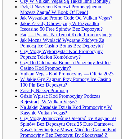
Czy W Vulkan Vegas Są Także Inne Bonusy?
Dzięki Naszemu Kodowi Promocyjnemu
Możesz Zagrać W Book Of Dead!
Jak Wyszukać Promo Code Od Vulkan Vegas?
Jakie Zasady Obowiązują W Przypadku
Icecasino 50 Free Spinów Bez Depozytu?
Faq — Pytania Na Temat Kodu Promocyjnego
Jak Można Wypłacić Wygrane Zdobyte Za
Pomocą Ice Casino Bonus Bez Depozytu?
Czy Mogę Wykorzystać Kod Promocyjny
Poprzez Telefon Komórkowy?
Czy Do Odebrania Bonusu Potrzebny Jest Ice
Casino Kod Promocyjny?
Vulkan Vegas Kod Promocyjny — Oferta 2023
W Jakie Gry Zagram Przy Pomocy Ice Casino
100 Pln Bez Depozytu?
Zasady Naszej Promocji
Gdzie Wpisać Kod Promocyjny Podczas
Rejestracji W Vulkan Vegas?
Na Jakiej Zasadzie Działa Kod Promocyjny W
Kasynie Vulkan Vegas?
Czy Mogę Jednocześnie Odebrać Ice Kasyno 50
Spinów Bez Depozytu Oraz 25 Euro Darmowa
Kasa? [newline]czy Muszę Mieć Ice Casino Kod
Promocyjny Bez Depozytu By Skorzystać Z