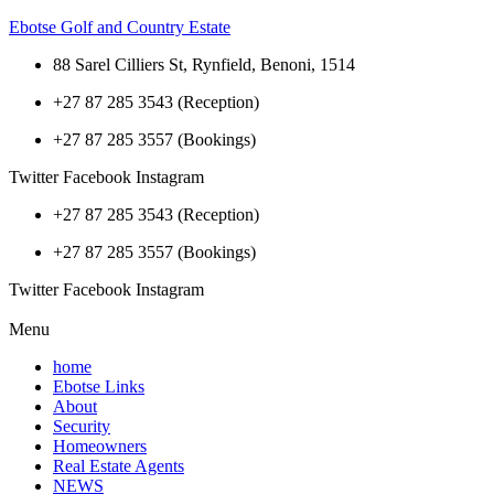
Ebotse Golf and Country Estate
88 Sarel Cilliers St, Rynfield, Benoni, 1514
+27 87 285 3543 (Reception)
+27 87 285 3557 (Bookings)
Twitter
Facebook
Instagram
+27 87 285 3543 (Reception)
+27 87 285 3557 (Bookings)
Twitter
Facebook
Instagram
Menu
home
Ebotse Links
About
Security
Homeowners
Real Estate Agents
NEWS