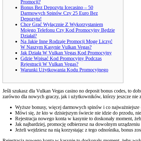
Promocji?
Bonus Bez Depozytu Icecasino – 50
Darmowych Spinów Czy 25 Euro Bez
Depozytu!
Chcę Grać Wyłącznie Z Wykorzystaniem
Mojego Telefonu Czy Kod Promocyjny Będzie
Działał?
Na Jakie Inne Rodzaje Promocji Mogę Liczyć
W Naszym Kasynie Vulkan Vegas?
Jak Działa W Vulkan Vegas Kod Promocyjny
Gdzie Wpisać Kod Promocyjny Podczas
Rejestracji W Vulkan Vegas?
Warunki Użytkowania Kodu Promocyjnego
Jeśli szukasz dla Vulkan Vegas casino no deposit bonus codes, to do
zarówno dla nowych graczy, jak i użytkowników, którzy jeszcze nie z
Wyższe bonusy, więcej darmowych spinów i co najważniejsze 
Mówi się, że kto w dzisiejszym świecie nie idzie do przodu, ni
Rejestracja nowego konta w kasynie to doskonały moment, że
Jak najbardziej, promocję odbierzesz na dowolnym urządzeniu p
Jeżeli wejdziesz na nią korzystając z tego odnośnika, bonus zo
Rejestracja nowego konta w kasynie to doskonały moment, żeby wyko