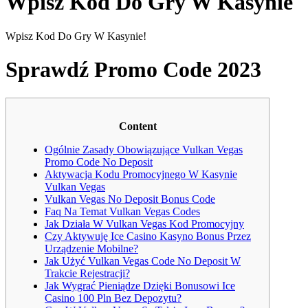
Wpisz Kod Do Gry W Kasynie
Wpisz Kod Do Gry W Kasynie!
Sprawdź Promo Code 2023
Content
Ogólnie Zasady Obowiązujące Vulkan Vegas
Promo Code No Deposit
Aktywacja Kodu Promocyjnego W Kasynie
Vulkan Vegas
Vulkan Vegas No Deposit Bonus Code
Faq Na Temat Vulkan Vegas Codes
Jak Działa W Vulkan Vegas Kod Promocyjny
Czy Aktywuję Ice Casino Kasyno Bonus Przez
Urządzenie Mobilne?
Jak Użyć Vulkan Vegas Code No Deposit W
Trakcie Rejestracji?
Jak Wygrać Pieniądze Dzięki Bonusowi Ice
Casino 100 Pln Bez Depozytu?