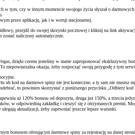
wych w tym, czy w innym momencie swojego życia słyszał o darmowych
u.
m przez aplikację, jak i w wersji stacjonarnej.
widłowy, przejdź do swojej skrzynki pocztowej i kliknij na link aktywac
n zostać naliczony automatycznie.
Vegas, dzięki czemu jesteśmy w stanie zaproponować ekskluzywny bonu
ty. To niepowtarzalna okazja, żeby rozpocząć swoją przygodę z tym se
mocyjne.
u ub kod na darmowe spiny nie jest konieczne, a ty sam nie musisz si
e ją odebrać, to powinien skorzystać z poniższego przycisku „Odbierz 
 zapewnia aż 120% bonusu od depozytu, druga już 150%, a trzecia je
naków, w odpowiednią zakładkę i cieszyć się z otrzymanych premii. M
 ulegają aktualizacji, żeby zapewniać jeszcze lepsze warunki.
rnym bonusem oferującym darmowe spiny za rejestrację na danej stroni