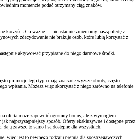
 odpowiednim momencie podać otrzymany ciąg znaków.
amę korzyści. Co ważne — nieustannie zmieniamy naszą ofertę z
ynowych zdecydowanie nie brakuje osób, które lubią korzystać z
 następnie aktywować przypisane do niego darmowe środki.
ęsto promocje tego typu mają znacznie wyższe obroty, często
ego wpisania. Możesz więc skorzystać z niego zarówno na telefonie
i inna oferta może zapewnić ogromny bonus, ale z wymogiem
w jak najprzystępniejszy sposób. Oferty ekskluzywne i dostępne przez
e, dają zawsze to samo i są dostępne dla wszystkich.
jne, więc jest to pewnego rodzaju premia dla spostrzegawczych