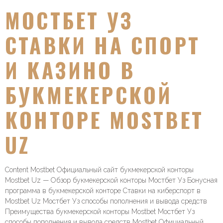
МОСТБЕТ УЗ
СТАВКИ НА СПОРТ
И КАЗИНО В
БУКМЕКЕРСКОЙ
КОНТОРЕ MOSTBET
UZ
Content Mostbet Официальный сайт букмекерской конторы
Mostbet Uz — Обзор букмекерской конторы Мостбет Уз Бонусная
программа в букмекерской конторе Ставки на киберспорт в
Mostbet Uz Мостбет Уз способы пополнения и вывода средств
Преимущества букмекерской конторы Mostbet Мостбет Уз
способы пополнения и вывода средств Mostbet Официальный