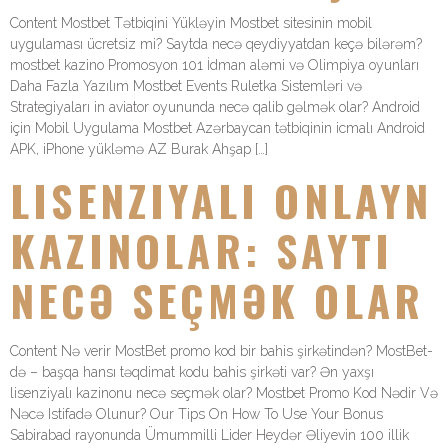
Content Mostbet Tətbiqini Yükləyin Mostbet sitesinin mobil
uygulaması ücretsiz mi? Saytda necə qeydiyyatdan keçə bilərəm?
mostbet kazino Promosyon 101 İdman aləmi və Olimpiya oyunları
Daha Fazla Yazılım Mostbet Events Ruletka Sistemləri və
Strategiyaları in aviator oyununda necə qalib gəlmək olar? Android
için Mobil Uygulama Mostbet Azərbaycan tətbiqinin icmalı Android
APK, iPhone yükləmə AZ Burak Ahşap […]
LISENZIYALI ONLAYN
KAZINOLAR: SAYTI
NECƏ SEÇMƏK OLAR
Content Nə verir MostBet promo kod bir bahis şirkətindən? MostBet-
də – başqa hansı təqdimat kodu bahis şirkəti var? Ən yaxşı
lisenziyalı kazinonu necə seçmək olar? Mostbet Promo Kod Nədir Və
Nəcə Istifadə Olunur? Our Tips On How To Use Your Bonus
Sabirabad rayonunda Ümummilli Lider Heydər Əliyevin 100 illik