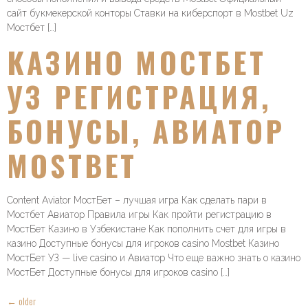
сайт букмекерской конторы Ставки на киберспорт в Mostbet Uz
Мостбет […]
КАЗИНО МОСТБЕТ
УЗ РЕГИСТРАЦИЯ,
БОНУСЫ, АВИАТОР
MOSTBET
Content Aviator МостБет – лучшая игра Как сделать пари в
Мостбет Авиатор Правила игры Как пройти регистрацию в
МостБет Казино в Узбекистане Как пополнить счет для игры в
казино Доступные бонусы для игроков casino Mostbet Казино
МостБет УЗ — live casino и Авиатор Что еще важно знать о казино
МостБет Доступные бонусы для игроков casino […]
←
older