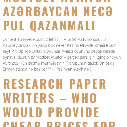
AZƏRBAYCAN NECƏ
PUL QAZANMALI
Content Turkiyede pulsuz tehsil in – 1800 AZN bonusu ilə
Azərbaycandakı ən yaxşı bukmeker Kazino PIN-UP icmalı Rəsmi
sayt Pin Up Top Onlayn Oyunlar Aviator oyununu başqa harada
oynaya bilərsiniz? Mostbet Aviator – gerçek para için ilginç bir oyun
Avro 2024-ün seçmə mərhələsinin F qrupunun qalibi: Ön baxış
Ermənistanda nə baş verir? – “Paşinyan əleyhinə […]
RESEARCH PAPER
WRITERS – WHO
WOULD PROVIDE
CHEAP PRICES FOR